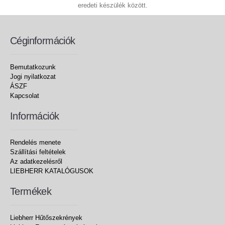
eredeti készülék között.
Céginformációk
Bemutatkozunk
Jogi nyilatkozat
ÁSZF
Kapcsolat
Információk
Rendelés menete
Szállítási feltételek
Az adatkezelésről
LIEBHERR KATALÓGUSOK
Termékek
Liebherr Hűtőszekrények