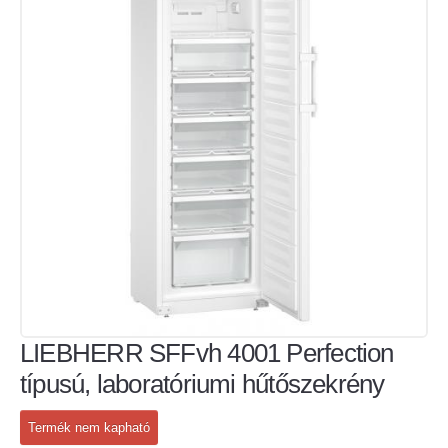
LIEBHERR SFFvh 4001 Perfection
típusú, laboratóriumi hűtőszekrény
Termék nem kapható