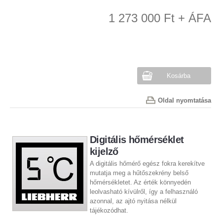
1 273 000 Ft + ÁFA
Kosárba
Oldal nyomtatása
Digitális hőmérséklet
kijelző
A digitális hőmérő egész fokra kerekítve
mutatja meg a hűtőszekrény belső
hőmérsékletet. Az érték könnyedén
leolvasható kívülről, így a felhasználó
azonnal, az ajtó nyitása nélkül
tájékozódhat.